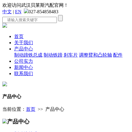
欢迎访问武汉贝莱斯汽配官网！
中文
|
EN
027-854858483
首页
关于我们
产品中心
制动蹄铁总成
制动铁蹄
刹车片
调整臂和凸轮轴
配件
公司实力
新闻中心
联系我们
产品中心
当前位置：
首页
>> 产品中心
产品中心