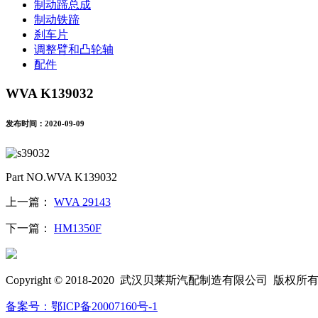
制动蹄总成
制动铁蹄
刹车片
调整臂和凸轮轴
配件
WVA K139032
发布时间：2020-09-09
Part NO.WVA K139032
上一篇：
WVA 29143
下一篇：
HM1350F
Copyright © 2018-2020 武汉贝莱斯汽配制造有限公司 版权所
备案号：鄂ICP备20007160号-1