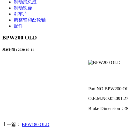
制动蹄总成
制动铁蹄
刹车片
调整臂和凸轮轴
配件
BPW200 OLD
发布时间：2020-09-11
Part NO.BPW200 O
O.E.M.NO.05.091.27
Brake Dimension：
上一篇：
BPW180 OLD