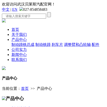
欢迎访问武汉贝莱斯汽配官网！
中文
|
EN
027-854858483
首页
关于我们
产品中心
制动蹄铁总成
制动铁蹄
刹车片
调整臂和凸轮轴
配件
公司实力
新闻中心
联系我们
产品中心
当前位置：
首页
>> 产品中心
产品中心