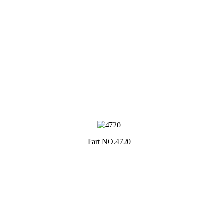
Part NO.4720