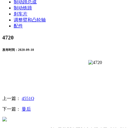
制动蹄总成
制动铁蹄
刹车片
调整臂和凸轮轴
配件
4720
发布时间：2020-09-10
上一篇：
4551Q
下一篇：
曼后