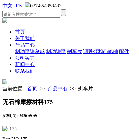
中文
|
EN
027-854858483
首页
关于我们
产品中心
+
制动蹄铁总成
制动铁蹄
刹车片
调整臂和凸轮轴
配件
公司实力
新闻中心
联系我们
当前位置：
首页
>>
产品中心
>> 刹车片
无石棉摩擦材料175
发布时间：2020-09-09