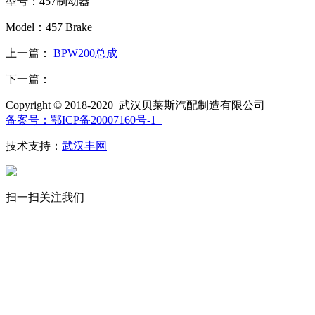
型号：457制动器
Model：457 Brake
上一篇：
BPW200总成
下一篇：
Copyright © 2018-2020 武汉贝莱斯汽配制造有限公司
备案号：鄂ICP备20007160号-1
技术支持：
武汉丰网
扫一扫关注我们